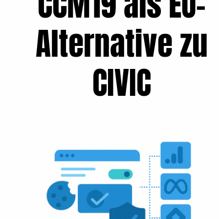
CCM19 als EU-
Alternative zu
CIVIC