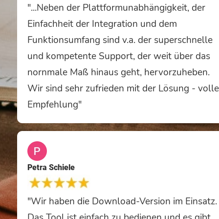
"...Neben der Plattformunabhängigkeit, der
Einfachheit der Integration und dem
Funktionsumfang sind v.a. der superschnelle
und kompetente Support, der weit über das
nornmale Maß hinaus geht, hervorzuheben.
Wir sind sehr zufrieden mit der Lösung - volle
Empfehlung"
Petra Schiele
"Wir haben die Download-Version im Einsatz.
Das Tool ist einfach zu bedienen und es gibt