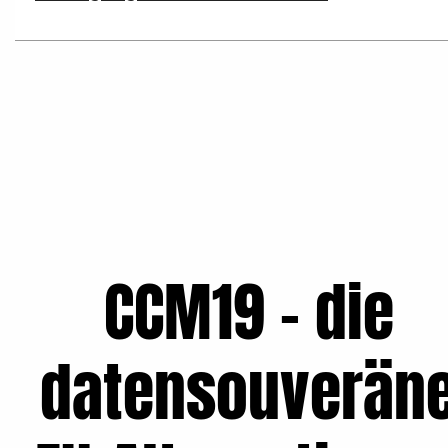
CCM19 – die
datensouverän