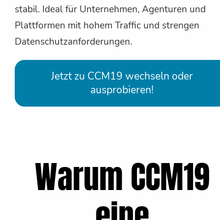
stabil. Ideal für Unternehmen, Agenturen und
Plattformen mit hohem Traffic und strengen
Datenschutzanforderungen.
Jetzt zu CCM19 wechseln oder
ausprobieren!
Warum CCM19
eine