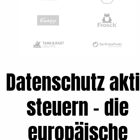
Datenschutz akt
steuern – die
europäische