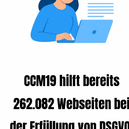
CCM19 hilft bereits
262.082 Webseiten be
der Erfüllung von DSGVO