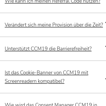
Wie kann ich meinen Referral Code nutzen?
Verändert sich meine Provision über die Zeit?
Unterstützt CCM19 die Barrierefreiheit?
Ist das Cookie-Banner von CCM19 mit
Screenreadern kompatibel?
Wie wird das Consent Manager CCM19 in