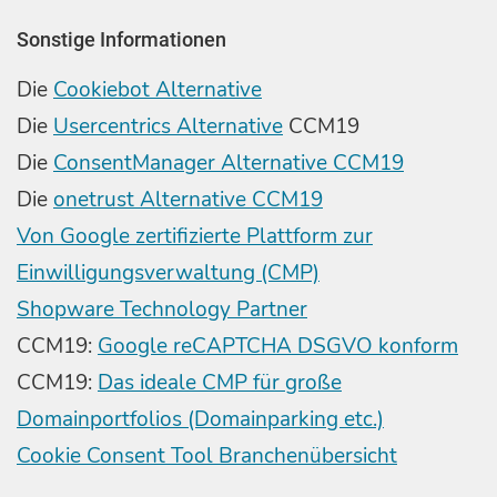
Sonstige Informationen
Die
Cookiebot Alternative
Die
Usercentrics Alternative
CCM19
Die
ConsentManager Alternative CCM19
Die
onetrust Alternative CCM19
Von Google zertifizierte Plattform zur
Einwilligungsverwaltung (CMP)
Shopware Technology Partner
CCM19:
Google reCAPTCHA DSGVO konform
CCM19:
Das ideale CMP für große
Domainportfolios (Domainparking etc.)
Cookie Consent Tool Branchenübersicht