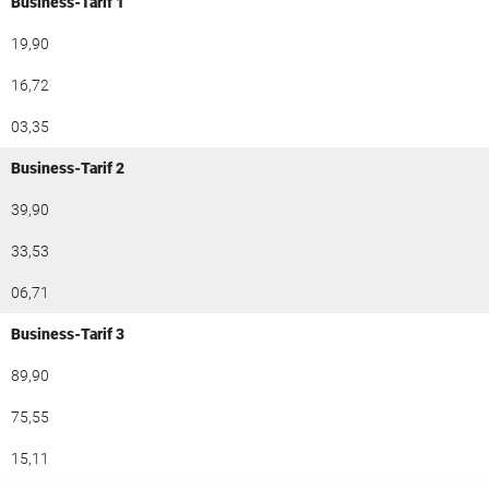
Business-Tarif 1
19,90
16,72
03,35
Business-Tarif 2
39,90
33,53
06,71
Business-Tarif 3
89,90
75,55
15,11