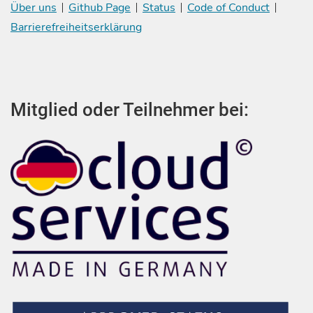
Über uns
Github Page
Status
Code of Conduct
Barrierefreiheitserklärung
Mitglied oder Teilnehmer bei: