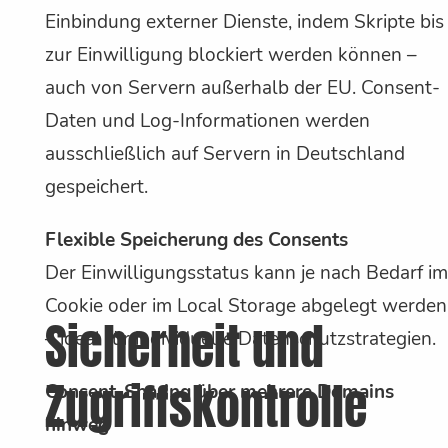
Einbindung externer Dienste, indem Skripte bis
zur Einwilligung blockiert werden können –
auch von Servern außerhalb der EU. Consent-
Daten und Log-Informationen werden
ausschließlich auf Servern in Deutschland
gespeichert.
Flexible Speicherung des Consents
Der Einwilligungsstatus kann je nach Bedarf im
Cookie oder im Local Storage abgelegt werden
Sicherheit und
– ideal für individuelle Datenschutzstrategien.
Zugriffskontrolle
Consent-Sharing über mehrere Domains
hinweg