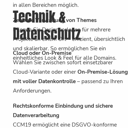
in allen Bereichen möglich.
Technik &
Zentrale Verwaltung von Themes
Datenschutz
Pflegen Sie Designvorlagen für mehrere
Projekte an einem Ort – effizient, übersichtlich
und skalierbar. So ermöglichen Sie ein
Cloud oder On-Premise
einheitliches Look & Feel für alle Domains.
Wählen Sie zwischen sofort einsetzbarer
Cloud-Variante oder einer
On-Premise-Lösung
mit voller Datenkontrolle
– passend zu Ihren
Anforderungen.
Rechtskonforme Einbindung und sichere
Datenverarbeitung
CCM19 ermöglicht eine DSGVO-konforme