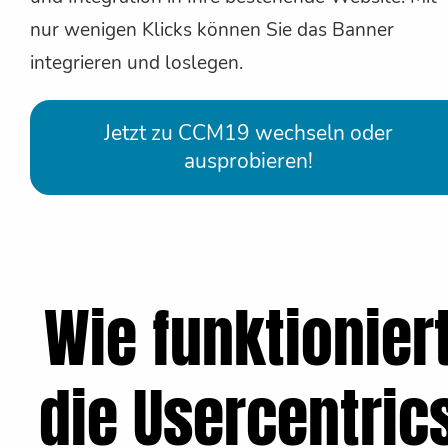
nur wenigen Klicks können Sie das Banner
integrieren und loslegen.
Jetzt zu CCM19 wechseln oder
ausprobieren!
Wie funktionier
die Usercentric