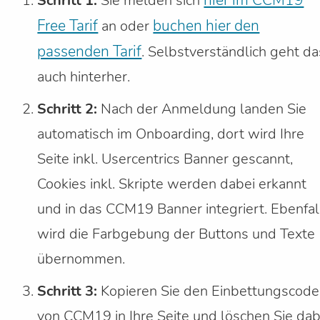
Schritt 1:
Sie melden sich
Free Tarif
buchen hier den
an oder
passenden Tarif
. Selbstverständlich geht da
auch hinterher.
Schritt 2:
Nach der Anmeldung landen Sie
automatisch im Onboarding, dort wird Ihre
Seite inkl. Usercentrics Banner gescannt,
Cookies inkl. Skripte werden dabei erkannt
und in das CCM19 Banner integriert. Ebenfal
wird die Farbgebung der Buttons und Texte
übernommen.
Schritt 3:
Kopieren Sie den Einbettungscode
von CCM19 in Ihre Seite und löschen Sie dab