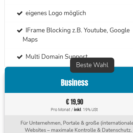
eigenes Logo möglich
IFrame Blocking z.B. Youtube, Google
Maps
Multi Domain Support
Beste Wahl
Business
€ 19,90
Pro Monat /
inkl
. 19% USt
Für Unternehmen, Portale & große (international
Websites – maximale Kontrolle & Datenschutz.