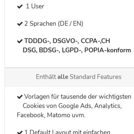
1 User
2 Sprachen (DE / EN)
TDDDG-, DSGVO-, CCPA-,CH
DSG,
BDSG-, LGPD-, POPIA-
konform
Enthält
alle
Standard Features
Vorlagen für tausende der wichtigsten
Cookies von Google Ads, Analytics,
Facebook, Matomo uvm.
1 Default Layout mit einfachen