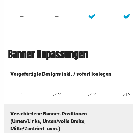
Banner Anpassungen
Vorgefertigte Designs inkl. / sofort loslegen
1
>12
>12
>12
Verschiedene Banner-Positionen
(Unten/Links, Unten/volle Breite,
Mitte/Zentriert, uvm.)