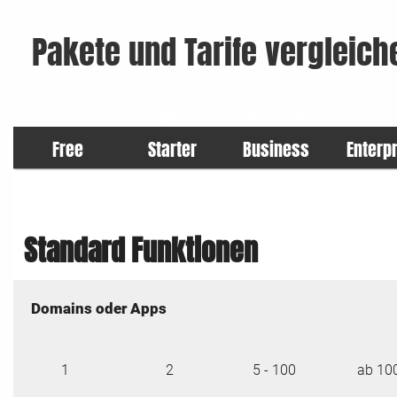
Pakete und Tarife vergleich
Vergleich der CCM19-Tarife
Free
Starter
Business
Enterp
Standard Funktionen
Domains oder Apps
1
2
5 - 100
ab 10