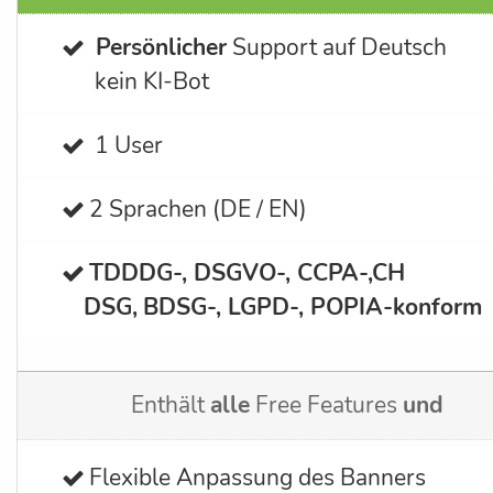
Persönlicher
Support auf Deutsch
kein KI-Bot
1 User
2 Sprachen (DE / EN)
TDDDG-, DSGVO-, CCPA-,CH
DSG,
BDSG-, LGPD-, POPIA-
konform
Enthält
alle
Free Features
und
Flexible Anpassung des Banners