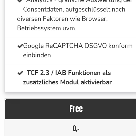
Analytics - grafische Auswertung der
Consentdaten, aufgeschlüsselt nach
diversen Faktoren wie Browser,
Betriebssystem uvm.
Google ReCAPTCHA DSGVO konform
einbinden
TCF 2.3 / IAB Funktionen als
zusätzliches Modul aktivierbar
Free
0,-