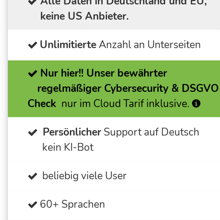
Alle Daten in Deutschland und EU,
keine US Anbieter.
Unlimitierte
Anzahl an Unterseiten
Nur hier!!
Unser bewährter
regelmäßiger Cybersecurity & DSGVO
Check
nur im Cloud Tarif inklusive.
Persönlicher
Support auf Deutsch
kein KI-Bot
beliebig viele User
60+ Sprachen