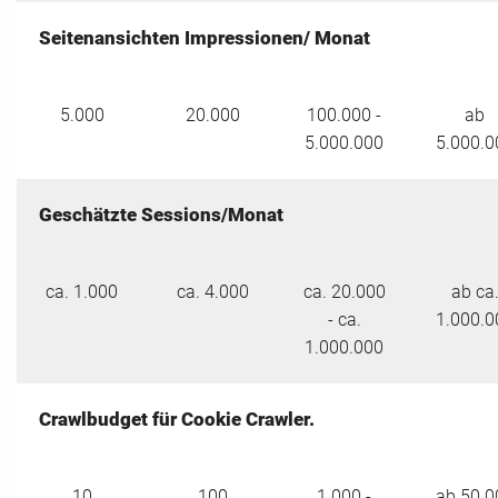
Seitenansichten Impressionen/ Monat
5.000
20.000
100.000 -
ab
5.000.000
5.000.0
Geschätzte Sessions/Monat
ca. 1.000
ca. 4.000
ca. 20.000
ab ca
- ca.
1.000.0
1.000.000
Crawlbudget für Cookie Crawler.
10
100
1.000 -
ab 50.0