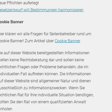
eue Pflichten auferlegt
esetzentwurf will Bestimmungen harmonisieren
ookie Banner
ier klären wir alle Fragen für Seitenbetreiber rund um
ookie Banner! Zum Artikel über
Cookie Banner
ie auf dieser Website bereitgestellten Informationen
tellen keine Rechtsberatung dar und sollen keine
echtlichen Fragen oder Probleme behandeln, die im
ndividuellen Fall auftreten können. Die Informationen
uf dieser Website sind allgemeiner Natur und dienen
usschließlich zu Informationszwecken. Wenn Sie
echtlichen Rat für Ihre individuelle Situation benötigen,
ollten Sie den Rat von einem qualifizierten Anwalt
inholen