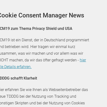
Cookie Consent Manager News
CM19 zum Thema Privacy Shield und USA
CM19 ist ein Dienst, der in Deutschland programmiert
nd betrieben wird. Hier tragen wir einmal kurz
usammen, was wir machen und vor allem was wir
ICHT machen, da wir das öfter gefragt werden -
hier
lle Details erfahren.
DDDG schafft Klarheit
ier erfahren Sie wie Ihnen als Webseitenbetreiber das
eue TDDDG bei der Nutzung von Tracking und
onstigen Skripten und bei der Nutzung von Cookies