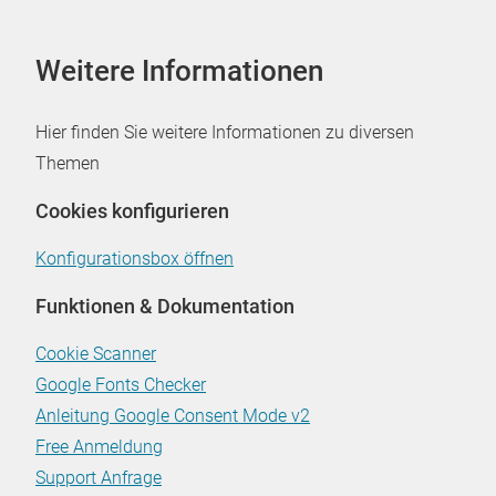
Weitere Informationen
Hier finden Sie weitere Informationen zu diversen
Themen
Cookies konfigurieren
Konfigurationsbox öffnen
Funktionen & Dokumentation
Cookie Scanner
Google Fonts Checker
Anleitung Google Consent Mode v2
Free Anmeldung
Support Anfrage