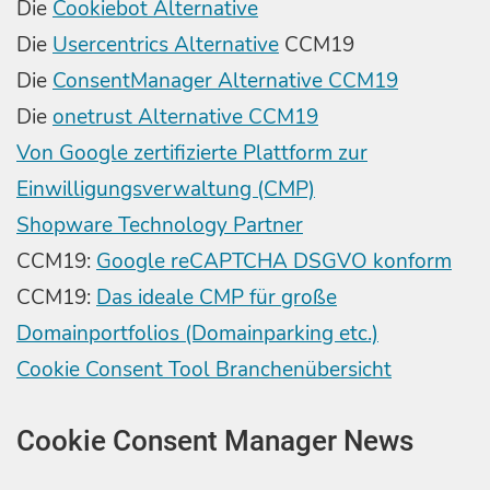
Die
Cookiebot Alternative
Die
Usercentrics Alternative
CCM19
Die
ConsentManager Alternative CCM19
Die
onetrust Alternative CCM19
Von Google zertifizierte Plattform zur
Einwilligungsverwaltung (CMP)
Shopware Technology Partner
CCM19:
Google reCAPTCHA DSGVO konform
CCM19:
Das ideale CMP für große
Domainportfolios (Domainparking etc.)
Cookie Consent Tool Branchenübersicht
Cookie Consent Manager News