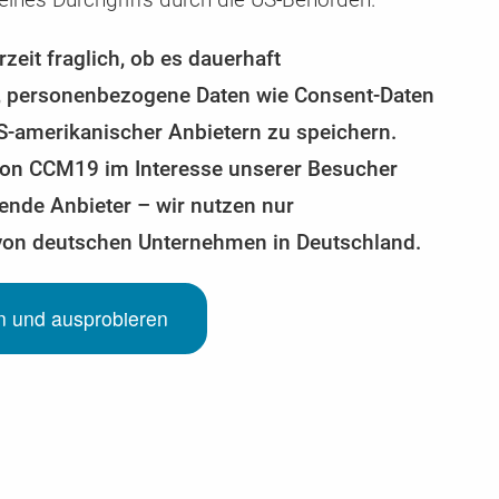
zeit fraglich, ob es dauerhaft
, personenbezogene Daten wie Consent-Daten
US-amerikanischer Anbietern zu speichern.
 von CCM19 im Interesse unserer Besucher
ende Anbieter – wir nutzen nur
von deutschen Unternehmen in Deutschland.
en und ausprobieren