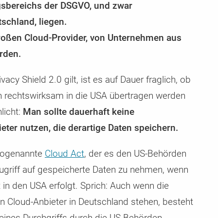
gsbereichs der DSGVO, und zwar
tschland, liegen.
großen Cloud-Provider, von Unternehmen aus
rden.
acy Shield 2.0 gilt, ist es auf Dauer fraglich, ob
rechtswirksam in die USA übertragen werden
licht:
Man sollte dauerhaft keine
ter nutzen, die derartige Daten speichern.
sogenannte
Cloud Act
, der es den US-Behörden
ugriff auf gespeicherte Daten zu nehmen, wenn
 in den USA erfolgt. Sprich: Auch wenn die
n Cloud-Anbieter in Deutschland stehen, besteht
eines Durchgriffs durch die US-Behörden.