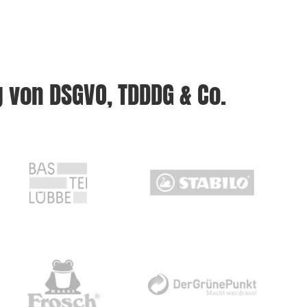
g von DSGVO, TDDDG & Co.