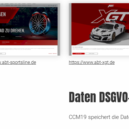
.abt-sportsline.de
https://www.abt-xgt.de
Daten DSGVO
CCM19 speichert die Date