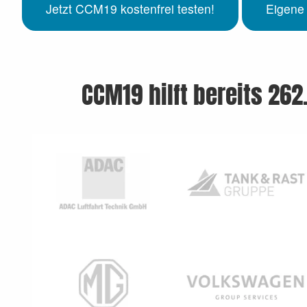
Jetzt CCM19 kostenfrei testen!
Eigene
CCM19 hilft bereits 262