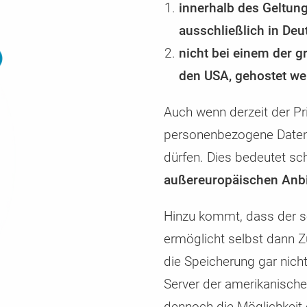
innerhalb des Geltun
ausschließlich in Deu
nicht bei einem der 
den USA, gehostet we
Auch wenn derzeit der Priv
personenbezogene Daten 
dürfen. Dies bedeutet sch
außereuropäischen Anbie
Hinzu kommt, dass der 
ermöglicht selbst dann Z
die Speicherung gar nicht
Server der amerikanische
dennoch die Möglichkeit 