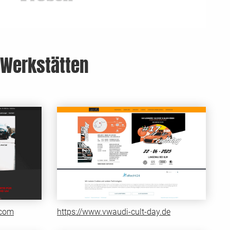
-Werkstätten
.com
https://www.vwaudi-cult-day.de