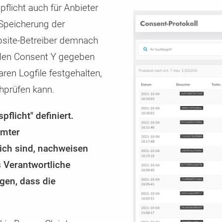
flicht auch für Anbieter
 Speicherung der
site-Betreiber demnach
 den Consent Y gegeben
ren Logfile festgehalten,
hprüfen kann.
flicht" definiert.
mmter
lich sind, nachweisen
s Verantwortliche
ngen, dass die