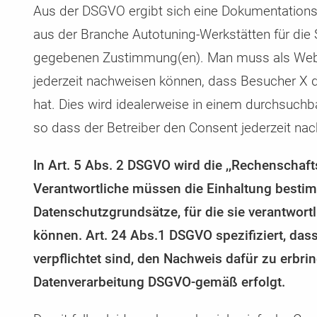
Aus der DSGVO ergibt sich eine Dokumentationsp
aus der Branche Autotuning-Werkstätten für die
gegebenen Zustimmung(en). Man muss als Web
jederzeit nachweisen können, dass Besucher X
hat. Dies wird idealerweise in einem durchsuchba
so dass der Betreiber den Consent jederzeit nac
In Art. 5 Abs. 2 DSGVO wird die ,,Rechenschaftsp
Verantwortliche müssen die Einhaltung besti
Datenschutzgrundsätze, für die sie verantwort
können. Art. 24 Abs.1 DSGVO spezifiziert, das
verpflichtet sind, den Nachweis dafür zu erbri
Datenverarbeitung DSGVO-gemäß erfolgt.