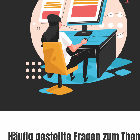
Häufig gestellte Fragen zum The