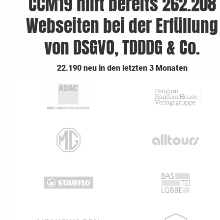
CCM19 hilft bereits 262.208
Webseiten bei der Erfüllung
von DSGVO, TDDDG & Co.
22.190 neu in den letzten 3 Monaten