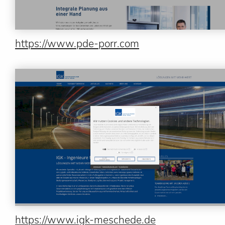
https://www.pde-porr.com
https://www.igk-meschede.de