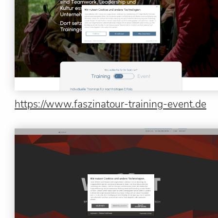
https://www.faszinatour-training-event.de