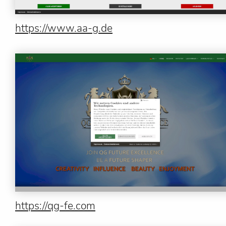
https://www.aa-g.de
https://qg-fe.com