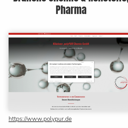
Pharma
https://www.polypur.de