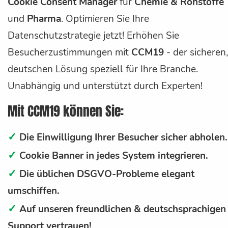
Cookie Consent Manager
für
Chemie & Rohstoffe
und
Pharma
. Optimieren Sie Ihre
Datenschutzstrategie jetzt! Erhöhen Sie
Besucherzustimmungen mit
CCM19
- der sicheren,
deutschen Lösung speziell für Ihre Branche.
Unabhängig und unterstützt durch Experten!
Mit CCM19 können Sie:
✓
Die Einwilligung Ihrer Besucher sicher abholen.
✓
Cookie Banner in jedes System integrieren.
✓
Die üblichen DSGVO-Probleme elegant
umschiffen.
✓
Auf unseren freundlichen & deutschsprachigen
Support vertrauen!