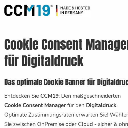
Cookie Consent Manage
für Digitaldruck
Das optimale Cookie Banner für Digitaldru
Entdecken Sie
CCM19
: Den maßgeschneiderten
Cookie Consent Manager
für den
Digitaldruck
.
Optimale Zustimmungsraten erwarten Sie! Wähle
Sie zwischen OnPremise oder Cloud - sicher & oh