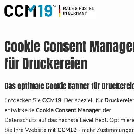
Cookie Consent Manage
für Druckereien
Das optimale Cookie Banner für Druckerei
Entdecken Sie
CCM19
: Der speziell für
Druckereie
entwickelte
Cookie Consent Manager
, der
Datenschutz auf das nächste Level hebt. Optimier
Sie Ihre Website mit
CCM19
- mehr Zustimmunge