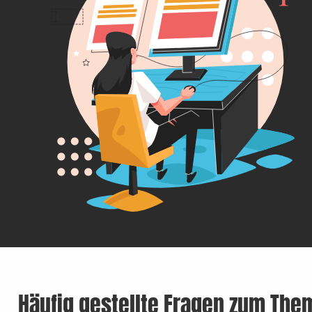
Häufig gestellte Fragen zum The