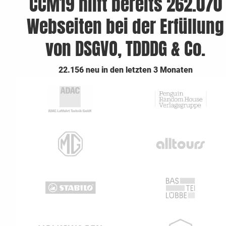
CCM19 hilft bereits 262.070
Webseiten bei der Erfüllung
von DSGVO, TDDDG & Co.
22.156 neu in den letzten 3 Monaten