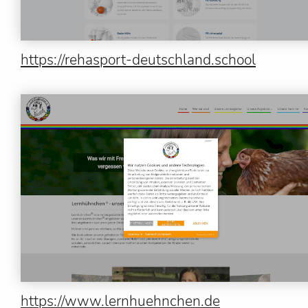
https://rehasport-deutschland.school
https://www.lernhuehnchen.de