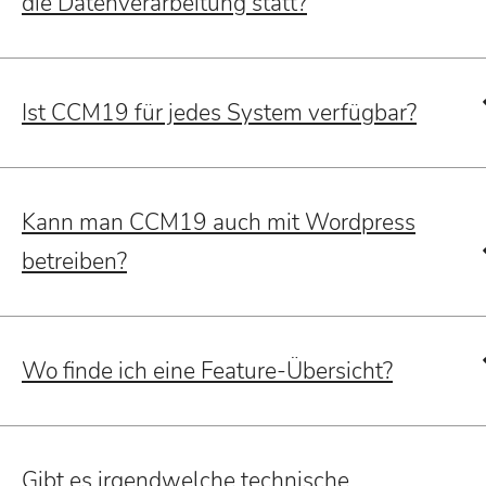
die Datenverarbeitung statt?
Ist CCM19 für jedes System verfügbar?
Kann man CCM19 auch mit Wordpress
betreiben?
Wo finde ich eine Feature-Übersicht?
Gibt es irgendwelche technische