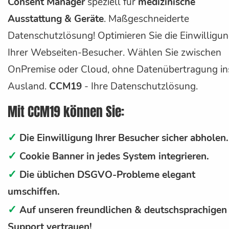
Consent Manager
speziell für
medizinische
Ausstattung & Geräte
. Maßgeschneiderte
Datenschutzlösung! Optimieren Sie die Einwilligu
Ihrer Webseiten-Besucher. Wählen Sie zwischen
OnPremise oder Cloud, ohne Datenübertragung in
Ausland.
CCM19
- Ihre Datenschutzlösung.
Mit CCM19 können Sie:
✓
Die Einwilligung Ihrer Besucher sicher abholen.
✓
Cookie Banner in jedes System integrieren.
✓
Die üblichen DSGVO-Probleme elegant
umschiffen.
✓
Auf unseren freundlichen & deutschsprachigen
Support vertrauen!