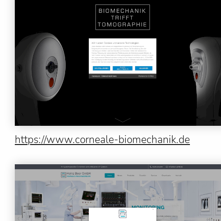
https://www.corneale-biomechanik.de