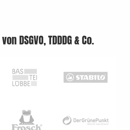
g von DSGVO, TDDDG & Co.