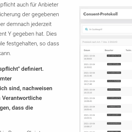
flicht auch für Anbieter
eicherung der gegebenen
er demnach jederzeit
nt Y gegeben hat. Dies
le festgehalten, so dass
kann.
flicht" definiert.
mmter
lich sind, nachweisen
s Verantwortliche
ngen, dass die