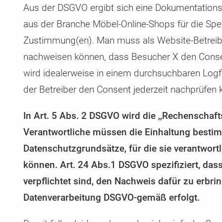
Aus der DSGVO ergibt sich eine Dokumentationsp
aus der Branche Möbel-Online-Shops für die Sp
Zustimmung(en). Man muss als Website-Betreib
nachweisen können, dass Besucher X den Conse
wird idealerweise in einem durchsuchbaren Logfi
der Betreiber den Consent jederzeit nachprüfen 
In Art. 5 Abs. 2 DSGVO wird die ,,Rechenschaftsp
Verantwortliche müssen die Einhaltung besti
Datenschutzgrundsätze, für die sie verantwort
können. Art. 24 Abs.1 DSGVO spezifiziert, das
verpflichtet sind, den Nachweis dafür zu erbri
Datenverarbeitung DSGVO-gemäß erfolgt.