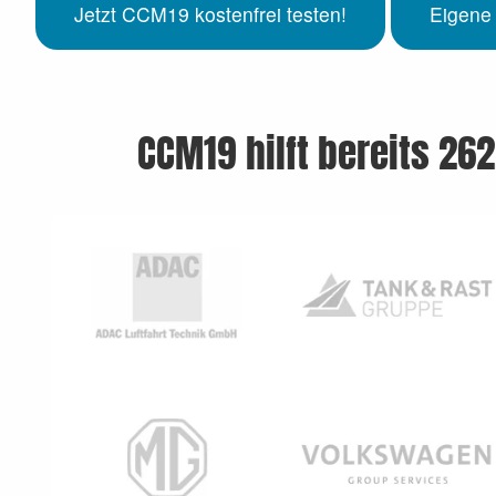
Jetzt CCM19 kostenfrei testen!
Eigene
CCM19 hilft bereits 262