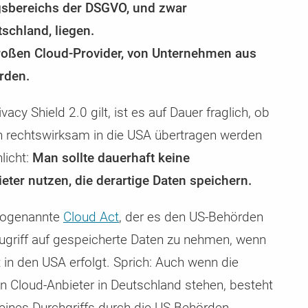
gsbereichs der DSGVO, und zwar
tschland, liegen.
großen Cloud-Provider, von Unternehmen aus
rden.
acy Shield 2.0 gilt, ist es auf Dauer fraglich, ob
rechtswirksam in die USA übertragen werden
licht:
Man sollte dauerhaft keine
ter nutzen, die derartige Daten speichern.
sogenannte
Cloud Act
, der es den US-Behörden
ugriff auf gespeicherte Daten zu nehmen, wenn
 in den USA erfolgt. Sprich: Auch wenn die
n Cloud-Anbieter in Deutschland stehen, besteht
eines Durchgriffs durch die US-Behörden.