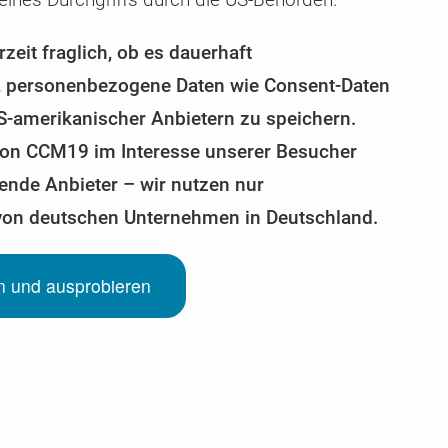
zeit fraglich, ob es dauerhaft
, personenbezogene Daten wie Consent-Daten
US-amerikanischer Anbietern zu speichern.
 von CCM19 im Interesse unserer Besucher
ende Anbieter – wir nutzen nur
von deutschen Unternehmen in Deutschland.
en und ausprobieren