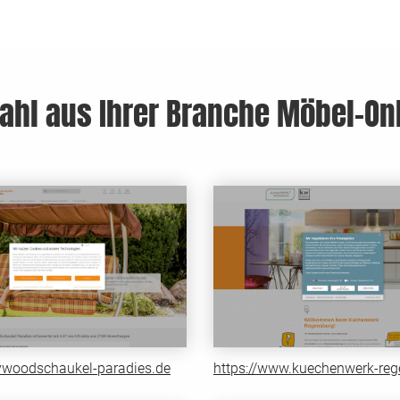
ahl aus Ihrer Branche Möbel-On
lywoodschaukel-paradies.de
https://www.kuechenwerk-reg