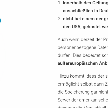
innerhalb des Geltun
ausschließlich in Deu
nicht bei einem der 
den USA, gehostet we
Auch wenn derzeit der Priv
personenbezogene Daten 
dürfen. Dies bedeutet sch
außereuropäischen Anbie
Hinzu kommt, dass der 
ermöglicht selbst dann Z
die Speicherung gar nicht
Server der amerikanische
dennoch die Möglichkeit 