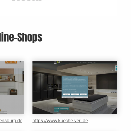
line-Shops
ensburg.de
https://www.kueche-verl.de