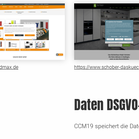
indmax.de
https://www.schober-daskue
Daten DSGVO
CCM19 speichert die Date