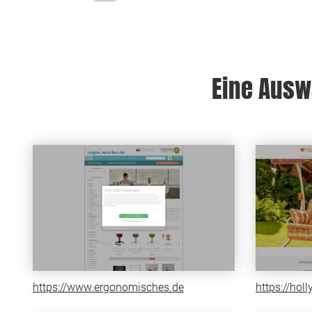
Eine Ausw
https://www.ergonomisches.de
https://hol