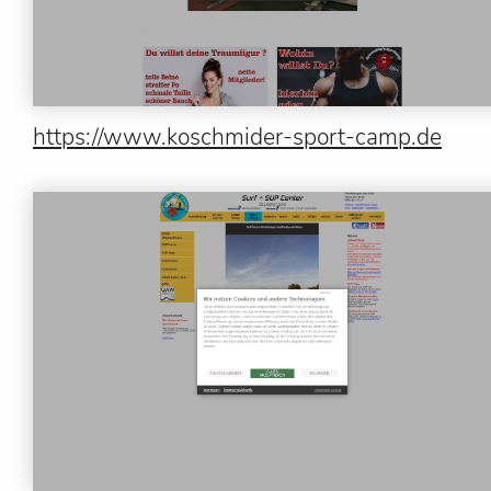
https://www.koschmider-sport-camp.de