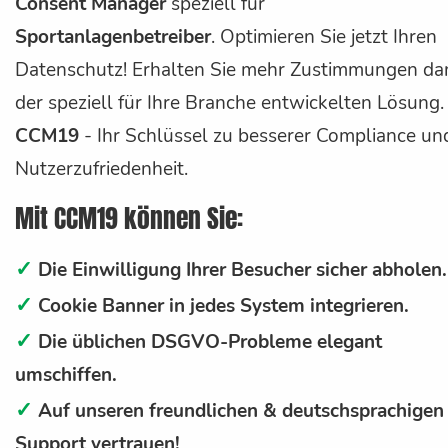
Consent Manager
speziell für
Sportanlagenbetreiber
. Optimieren Sie jetzt Ihren
Datenschutz! Erhalten Sie mehr Zustimmungen da
der speziell für Ihre Branche entwickelten Lösung.
CCM19
- Ihr Schlüssel zu besserer Compliance un
Nutzerzufriedenheit.
Mit CCM19 können Sie:
✓
Die Einwilligung Ihrer Besucher sicher abholen.
✓
Cookie Banner in jedes System integrieren.
✓
Die üblichen DSGVO-Probleme elegant
umschiffen.
✓
Auf unseren freundlichen & deutschsprachigen
Support vertrauen!