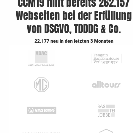
CCM19 hilft bereits 262.157
Webseiten bei der Erfüllung
von DSGVO, TDDDG & Co.
22.177 neu in den letzten 3 Monaten