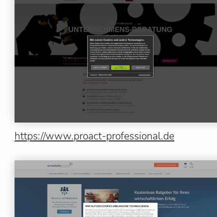
https://www.proact-professional.de