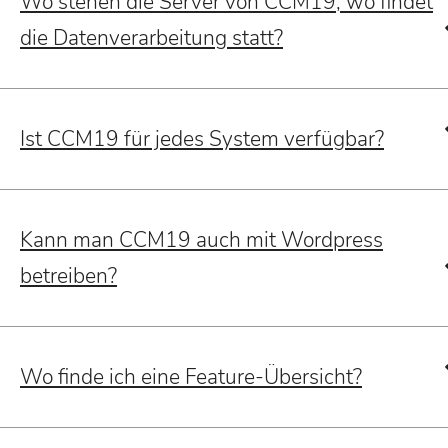
Wo stehen die Server von CCM19, wo findet
die Datenverarbeitung statt?
Ist CCM19 für jedes System verfügbar?
Kann man CCM19 auch mit Wordpress
betreiben?
Wo finde ich eine Feature-Übersicht?