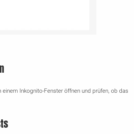
en
n einem Inkognito-Fenster öffnen und prüfen, ob das
sts