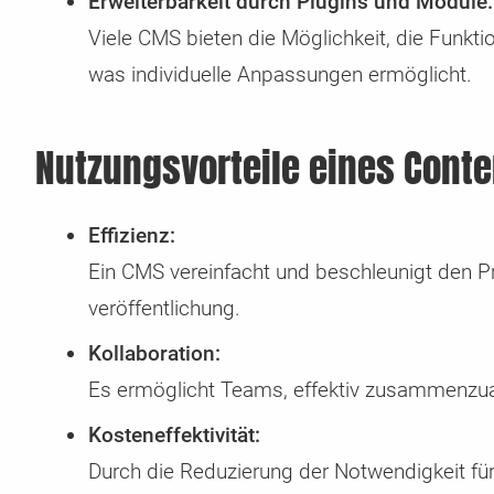
Erweiterbarkeit durch Plugins und Module:
Viele CMS bieten die Möglichkeit, die Funkti
was individuelle Anpassungen ermöglicht.
Nutzungsvorteile eines Con
Effizienz:
Ein CMS vereinfacht und beschleunigt den Pr
veröffentlichung.
Kollaboration:
Es ermöglicht Teams, effektiv zusammenzuarb
Kosteneffektivität:
Durch die Reduzierung der Notwendigkeit für