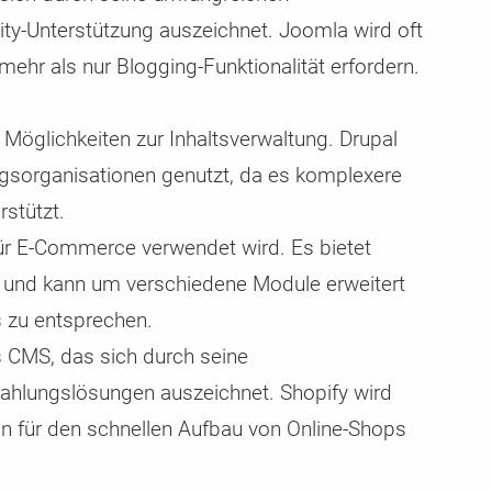
y-Unterstützung auszeichnet. Joomla wird oft
ehr als nur Blogging-Funktionalität erfordern.
n Möglichkeiten zur Inhaltsverwaltung. Drupal
gsorganisationen genutzt, da es komplexere
rstützt.
für E-Commerce verwendet wird. Es bietet
l und kann um verschiedene Module erweitert
 zu entsprechen.
 CMS, das sich durch seine
 Zahlungslösungen auszeichnet. Shopify wird
en für den schnellen Aufbau von Online-Shops