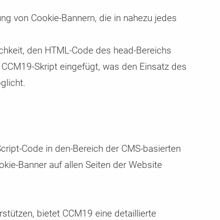
ung von Cookie-Bannern, die in nahezu jedes
glichkeit, den HTML-Code des head-Bereichs
s CCM19-Skript eingefügt, was den Einsatz des
licht.
ript-Code in den-Bereich der CMS-basierten
okie-Banner auf allen Seiten der Website
stützen, bietet CCM19 eine detaillierte