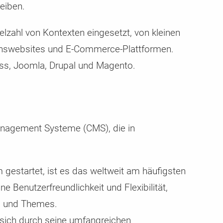
eiben.
lzahl von Kontexten eingesetzt, von kleinen
enswebsites und E-Commerce-Plattformen.
ss, Joomla, Drupal und Magento.
Management Systeme (CMS), die in
m gestartet, ist es das weltweit am häufigsten
 Benutzerfreundlichkeit und Flexibilität,
ns und Themes.
 sich durch seine umfangreichen