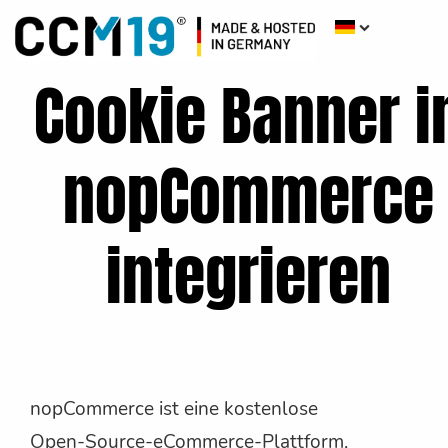
Cookie Banner i
nopCommerce
integrieren
nopCommerce ist eine kostenlose
Open-Source-eCommerce-Plattform,