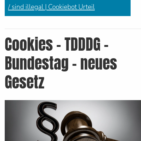
/ sind illegal | Cookiebot Urteil
Cookies - TDDDG -
Bundestag - neues
Gesetz