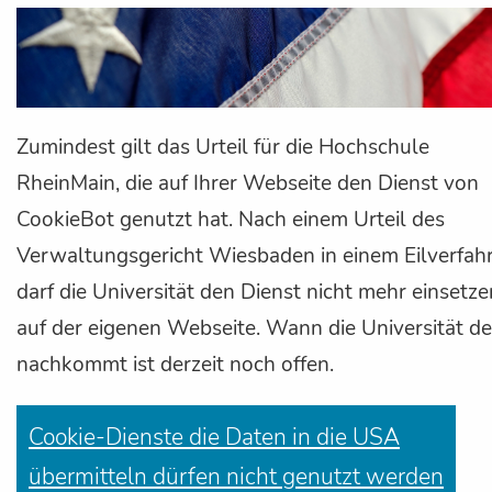
Zumindest gilt das Urteil für die Hochschule
RheinMain, die auf Ihrer Webseite den Dienst von
CookieBot genutzt hat. Nach einem Urteil des
Verwaltungsgericht Wiesbaden in einem Eilverfahr
darf die Universität den Dienst nicht mehr einsetze
auf der eigenen Webseite. Wann die Universität d
nachkommt ist derzeit noch offen.
Cookie-Dienste die Daten in die USA
übermitteln dürfen nicht genutzt werden