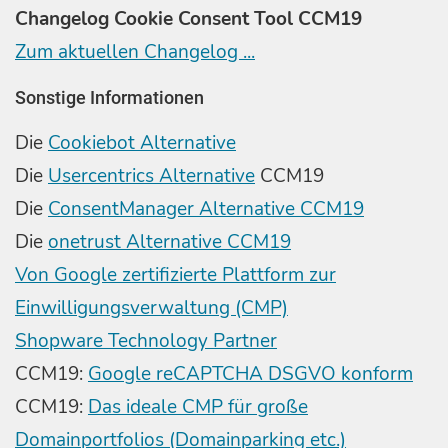
Changelog Cookie Consent Tool CCM19
Zum aktuellen Changelog ...
Sonstige Informationen
Die
Cookiebot Alternative
Die
Usercentrics Alternative
CCM19
Die
ConsentManager Alternative CCM19
Die
onetrust Alternative CCM19
Von Google zertifizierte Plattform zur
Einwilligungsverwaltung (CMP)
Shopware Technology Partner
CCM19:
Google reCAPTCHA DSGVO konform
CCM19:
Das ideale CMP für große
Domainportfolios (Domainparking etc.)