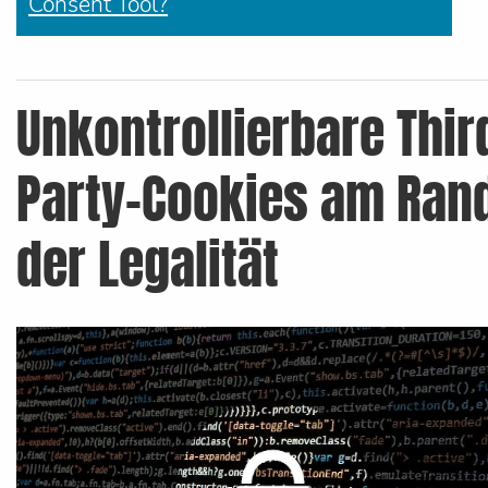
Consent Tool?
Unkontrollierbare Thir
Party-Cookies am Ran
der Legalität