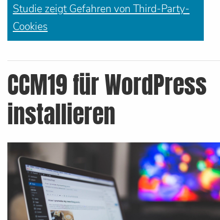
Studie zeigt Gefahren von Third-Party-
Cookies
CCM19 für WordPress
installieren