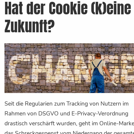
Hat der Cookie (k)eine
Zukunft?
Seit die Regularien zum Tracking von Nutzern im
Rahmen von DSGVO und E-Privacy-Verordnung
drastisch verschärft wurden, geht im Online-Marke
das Schreckgespenst vom Niedergang der gesamt