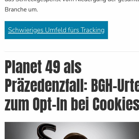
Branche um.
Schwieriges Umfeld fürs Tracking
Planet 49 als
Präzedenzfall: BGH-Urte
zum Opt-In bei Cookie