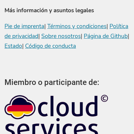
Más información y asuntos legales
Pie de imprenta
|
Términos y condiciones
|
Política
de privacidad
|
Sobre nosotros
|
Página de Github
|
Estado
|
Código de conducta
Miembro o participante de: