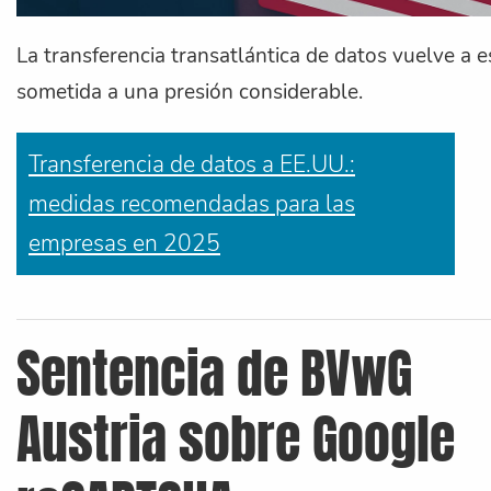
La transferencia transatlántica de datos vuelve a e
sometida a una presión considerable.
Transferencia de datos a EE.UU.:
medidas recomendadas para las
empresas en 2025
Sentencia de BVwG
Austria sobre Google