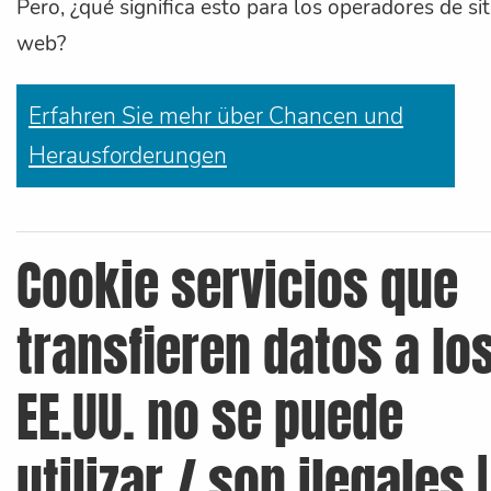
Pero, ¿qué significa esto para los operadores de sit
web?
Erfahren Sie mehr über Chancen und
Herausforderungen
Cookie servicios que
transfieren datos a lo
EE.UU. no se puede
utilizar / son ilegales |