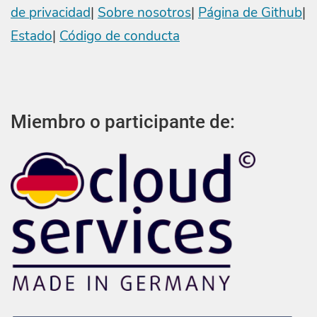
de privacidad
|
Sobre nosotros
|
Página de Github
|
Estado
|
Código de conducta
Miembro o participante de: