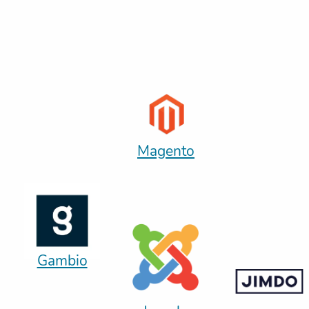
Magento
Gambio