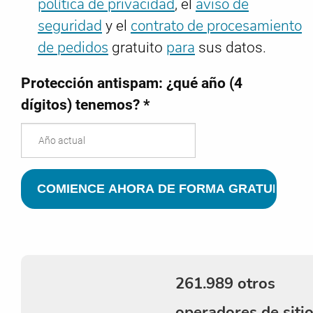
política de privacidad
aviso de
, el
seguridad
contrato de procesamiento
y el
de pedidos
para
gratuito
sus datos.
Protección antispam: ¿qué año (4
dígitos) tenemos? *
261.989 otros
operadores de siti