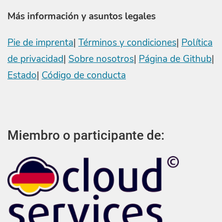
Más información y asuntos legales
Pie de imprenta
|
Términos y condiciones
|
Política
de privacidad
|
Sobre nosotros
|
Página de Github
|
Estado
|
Código de conducta
Miembro o participante de: