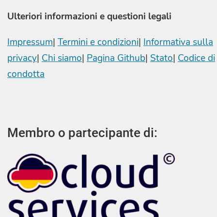
Ulteriori informazioni e questioni legali
Impressum
|
Termini e condizioni
|
Informativa sulla
privacy
|
Chi siamo
|
Pagina Github
|
Stato
|
Codice di
condotta
Membro o partecipante di: