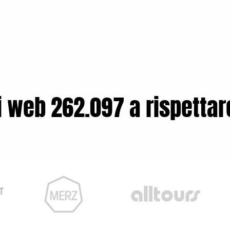
i web 262.097 a rispettar