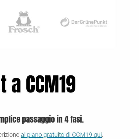
t a CCM19
mplice passaggio in 4 fasi.
scrizione
al piano gratuito di CCM19 qui
.