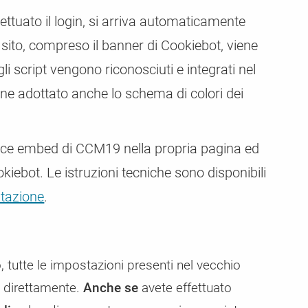
ttuato il login, si arriva automaticamente
l sito, compreso il banner di Cookiebot, viene
gli script vengono riconosciuti e integrati nel
e adottato anche lo schema di colori dei
dice embed di CCM19 nella propria pagina ed
okiebot. Le istruzioni tecniche sono disponibili
tazione
.
tutte le impostazioni presenti nel vecchio
 direttamente.
Anche se
avete effettuato