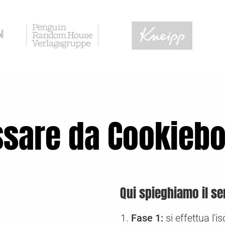
sare da Cookiebo
Qui spieghiamo il se
Fase 1:
si effettua l'i