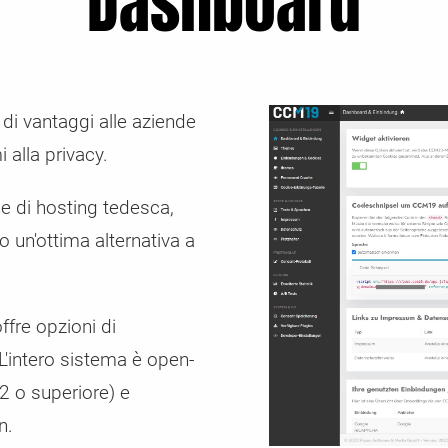
Dashboard
 di vantaggi alle aziende
 alla privacy.
ne di hosting tedesca,
 un'ottima alternativa a
offre opzioni di
L'intero sistema è open-
 o superiore) e
n.