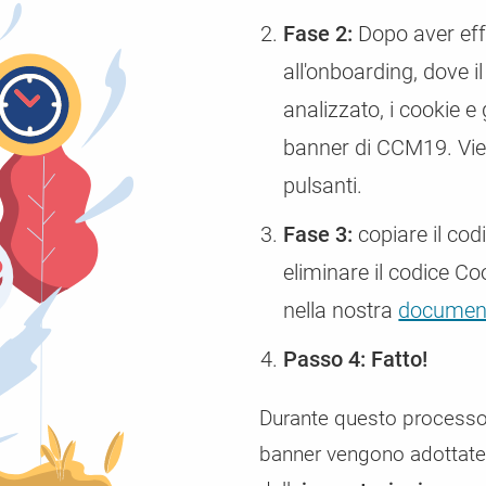
Fase 2:
Dopo aver effe
all'onboarding, dove i
analizzato, i cookie e 
banner di CCM19. Vien
pulsanti.
Fase 3:
copiare il co
eliminare il codice Co
nella nostra
documen
Passo 4: Fatto!
Durante questo processo, 
banner vengono adottate