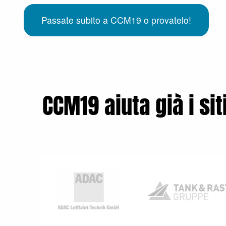
Passate subito a CCM19 o provatelo!
CCM19 aiuta già i sit