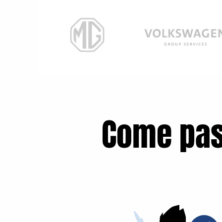
Come pas