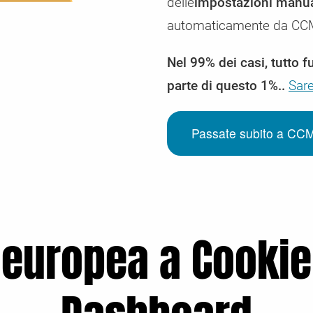
delle
impostazioni manua
automaticamente da CCM
Nel 99% dei casi, tutto f
parte di questo 1%..
Sare
Passate subito a CCM
 europea a Cooki