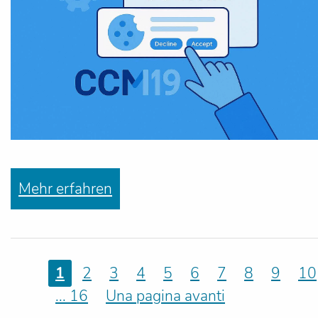
Mehr erfahren
1
2
3
4
5
6
7
8
9
10
... 16
Una pagina avanti