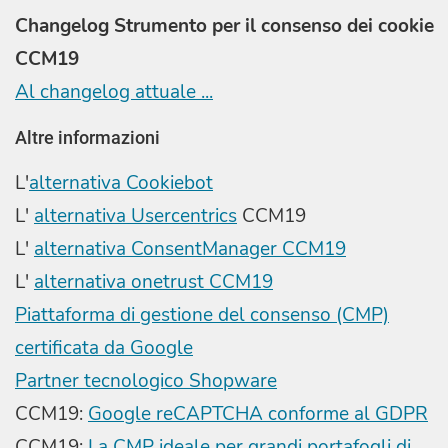
Changelog Strumento per il consenso dei cookie
CCM19
Al changelog attuale ...
Altre informazioni
L'
alternativa Cookiebot
L'
alternativa Usercentrics
CCM19
L'
alternativa ConsentManager CCM19
L'
alternativa onetrust CCM19
Piattaforma di gestione del consenso (CMP)
certificata da Google
Partner tecnologico Shopware
CCM19:
Google reCAPTCHA conforme al GDPR
CCM19:
La CMP ideale per grandi portafogli di