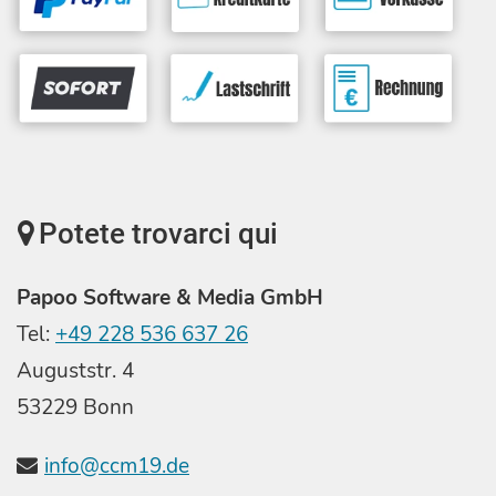
Potete trovarci qui
Papoo Software & Media GmbH
Tel:
+49 228 536 637 26
Auguststr. 4
53229 Bonn
info@ccm19.de