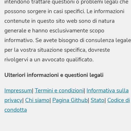
intendono trattare questioni o problemi legali che
possono sorgere in casi specifici. Le informazioni
contenute in questo sito web sono di natura
generale e hanno esclusivamente scopo
informativo. Se avete bisogno di consulenza legale
per la vostra situazione specifica, dovreste
rivolgervi a un avvocato qualificato.
Ulteriori informazioni e questioni legali
Impressum
|
Termini e condizioni
|
Informativa sulla
privacy
|
Chi siamo
|
Pagina Github
|
Stato
|
Codice di
condotta