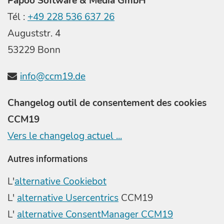
Papoo Software & Media GmbH
Tél :
+49 228 536 637 26
Auguststr. 4
53229 Bonn
info@ccm19.de
Changelog outil de consentement des cookies
CCM19
Vers le changelog actuel ...
Autres informations
L'
alternative Cookiebot
L'
alternative Usercentrics
CCM19
L'
alternative ConsentManager CCM19