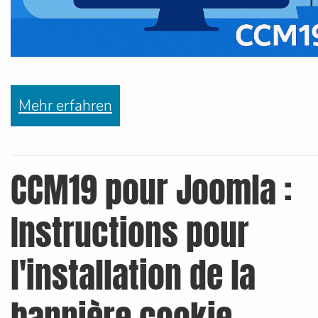
Mehr erfahren
CCM19 pour Joomla :
Instructions pour
l'installation de la