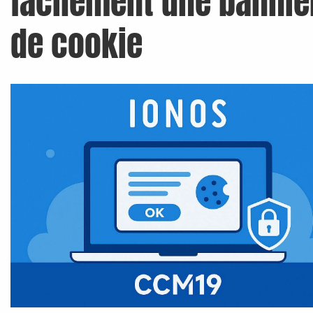
facilement une banniè
de cookie