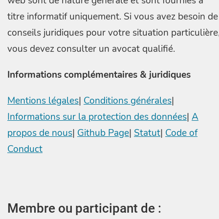
web sont de nature générale et sont fournies à
titre informatif uniquement. Si vous avez besoin de
conseils juridiques pour votre situation particulière
vous devez consulter un avocat qualifié.
Informations complémentaires & juridiques
Mentions légales
|
Conditions générales
|
Informations sur la protection des données
|
A
propos de nous
|
Github Page
|
Statut
|
Code of
Conduct
Membre ou participant de :