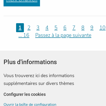
1
2
3
4
5
6
7
8
9
10
... 16
Passez à la page suivante
Plus d'informations
Vous trouverez ici des informations
supplémentaires sur divers thèmes
Configurer les cookies
Ouvrir la boîte de configuration