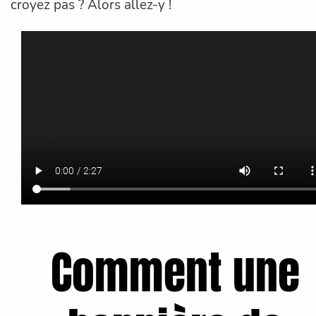
croyez pas ? Alors allez-y !
Comment une