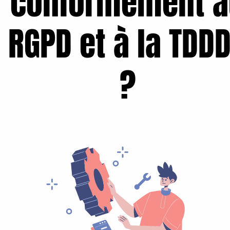
conformément a
RGPD et à la TDD
?