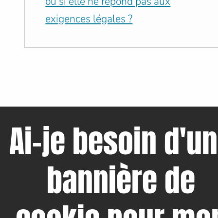
ou si elle ne répond pas aux
exigences légales ?
Ai-je besoin d'u
bannière de