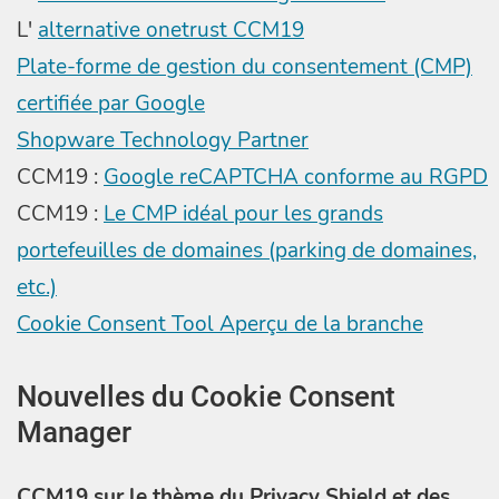
L'
alternative onetrust CCM19
Plate-forme de gestion du consentement (CMP)
certifiée par Google
Shopware Technology Partner
CCM19 :
Google reCAPTCHA conforme au RGPD
CCM19 :
Le CMP idéal pour les grands
portefeuilles de domaines (parking de domaines,
etc.)
Cookie Consent Tool Aperçu de la branche
Nouvelles du Cookie Consent
Manager
CCM19 sur le thème du Privacy Shield et des