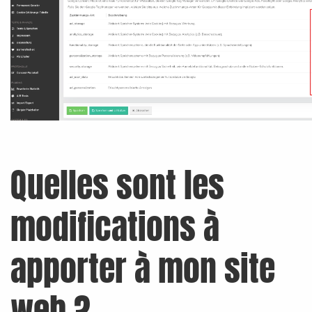
Quelles sont les
modifications à
apporter à mon site
web ?