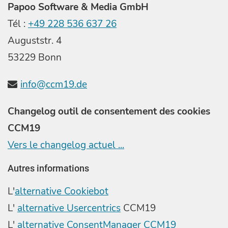
Papoo Software & Media GmbH
Tél :
+49 228 536 637 26
Auguststr. 4
53229 Bonn
info@ccm19.de
Changelog outil de consentement des cookies
CCM19
Vers le changelog actuel ...
Autres informations
L'
alternative Cookiebot
L'
alternative Usercentrics
CCM19
L'
alternative ConsentManager CCM19