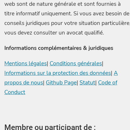
web sont de nature générale et sont fournies à
titre informatif uniquement. Si vous avez besoin de
conseils juridiques pour votre situation particulière
vous devez consulter un avocat qualifié.
Informations complémentaires & juridiques
Mentions légales
|
Conditions générales
|
Informations sur la protection des données
|
A
propos de nous
|
Github Page
|
Statut
|
Code of
Conduct
Membre ou participant de :