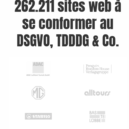
262.211 sites web à
se conformer au
DSGVO, TDDDG & Co.