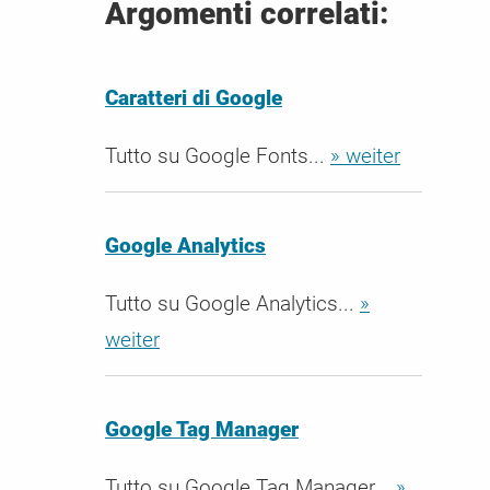
Argomenti correlati:
Caratteri di Google
Tutto su Google Fonts...
» weiter
Google Analytics
Tutto su Google Analytics...
»
weiter
Google Tag Manager
Tutto su Google Tag Manager...
»