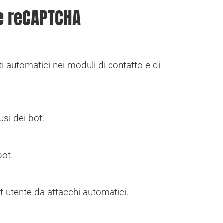
le reCAPTCHA
i automatici nei moduli di contatto e di
usi dei bot.
bot.
t utente da attacchi automatici.