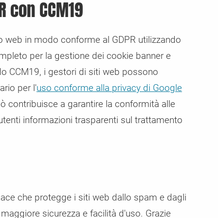
PR con CCM19
to web in modo conforme al GDPR utilizzando
leto per la gestione dei cookie banner e
ndo CCM19, i gestori di siti web possono
rio per l'
uso conforme alla privacy di Google
iò contribuisce a garantire la conformità alle
 utenti informazioni trasparenti sul trattamento
ace che protegge i siti web dallo spam e dagli
 maggiore sicurezza e facilità d'uso. Grazie