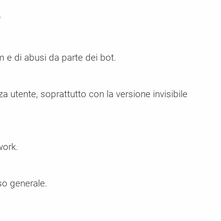
A
 e di abusi da parte dei bot.
za utente, soprattutto con la versione invisibile
work.
uso generale.