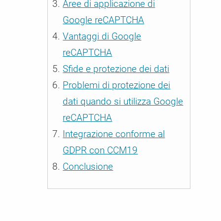
Aree di applicazione di
ali / CMP
Google reCAPTCHA
er le esigenze
Vantaggi di Google
reCAPTCHA
Sfide e protezione dei dati
Problemi di protezione dei
dati quando si utilizza Google
reCAPTCHA
Integrazione conforme al
GDPR con CCM19
Conclusione