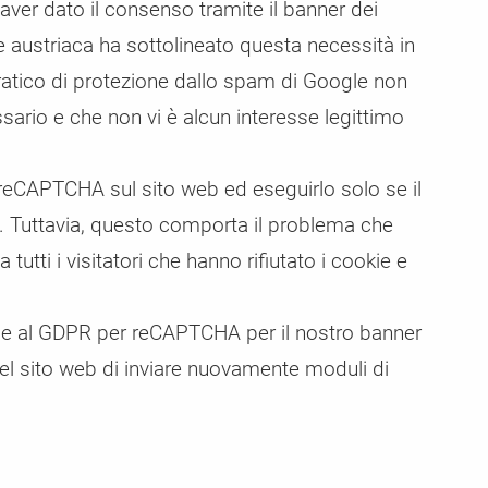
ver dato il consenso tramite il banner dei
 austriaca ha sottolineato questa necessità in
atico di protezione dallo spam di Google non
rio e che non vi è alcun interesse legittimo
reCAPTCHA sul sito web ed eseguirlo solo se il
o. Tuttavia, questo comporta il problema che
ti i visitatori che hanno rifiutato i cookie e
e al GDPR per reCAPTCHA per il nostro banner
del sito web di inviare nuovamente moduli di