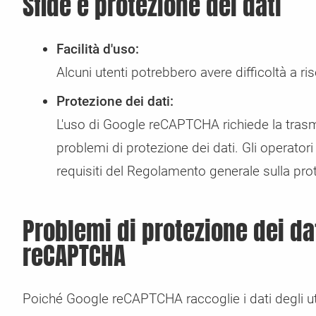
Sfide e protezione dei dati
Facilità d'uso:
Alcuni utenti potrebbero avere difficoltà a riso
Protezione dei dati:
L'uso di Google reCAPTCHA richiede la trasmi
problemi di protezione dei dati. Gli operatori
requisiti del Regolamento generale sulla pro
Problemi di protezione dei da
reCAPTCHA
Poiché Google reCAPTCHA raccoglie i dati degli uten