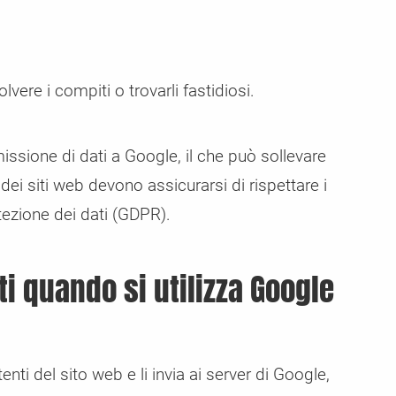
lvere i compiti o trovarli fastidiosi.
ssione di dati a Google, il che può sollevare
 dei siti web devono assicurarsi di rispettare i
tezione dei dati (GDPR).
ti quando si utilizza Google
ti del sito web e li invia ai server di Google,