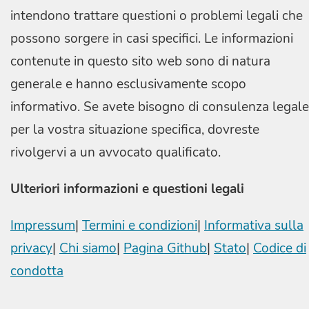
intendono trattare questioni o problemi legali che
possono sorgere in casi specifici. Le informazioni
contenute in questo sito web sono di natura
generale e hanno esclusivamente scopo
informativo. Se avete bisogno di consulenza legale
per la vostra situazione specifica, dovreste
rivolgervi a un avvocato qualificato.
Ulteriori informazioni e questioni legali
Impressum
|
Termini e condizioni
|
Informativa sulla
privacy
|
Chi siamo
|
Pagina Github
|
Stato
|
Codice di
condotta