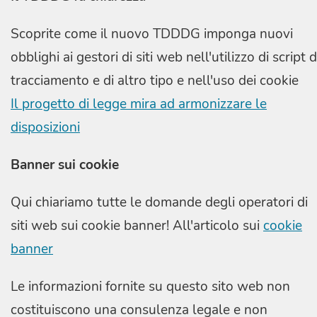
Scoprite come il nuovo TDDDG imponga nuovi
obblighi ai gestori di siti web nell'utilizzo di script d
tracciamento e di altro tipo e nell'uso dei cookie
Il progetto di legge mira ad armonizzare le
disposizioni
Banner sui cookie
Qui chiariamo tutte le domande degli operatori di
siti web sui cookie banner! All'articolo sui
cookie
banner
Le informazioni fornite su questo sito web non
costituiscono una consulenza legale e non