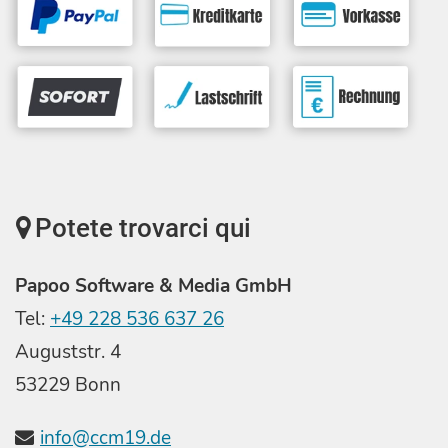
Potete trovarci qui
Papoo Software & Media GmbH
Tel:
+49 228 536 637 26
Auguststr. 4
53229 Bonn
info@ccm19.de