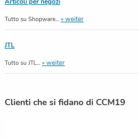
Articoli per negozi
» weiter
Tutto su Shopware...
JTL
» weiter
Tutto su JTL...
Clienti che si fidano di CCM19