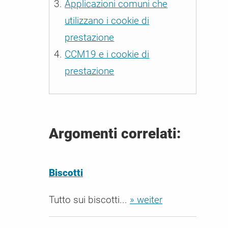
Applicazioni comuni che
ali / CMP
utilizzano i cookie di
er le esigenze
prestazione
CCM19 e i cookie di
prestazione
Argomenti correlati:
Biscotti
Tutto sui biscotti...
» weiter