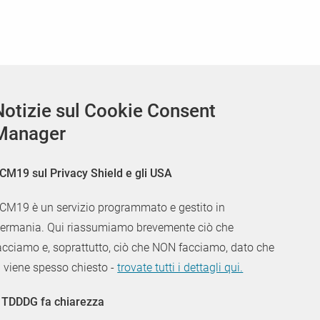
Notizie sul Cookie Consent
Manager
CM19 sul Privacy Shield e gli USA
CM19 è un servizio programmato e gestito in
ermania. Qui riassumiamo brevemente ciò che
acciamo e, soprattutto, ciò che NON facciamo, dato che
i viene spesso chiesto -
trovate tutti i dettagli qui.
l TDDDG fa chiarezza