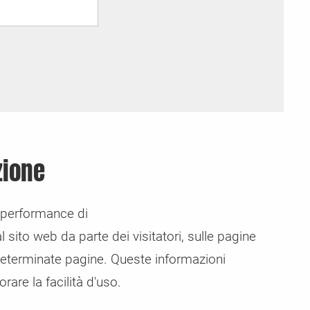
zione
 performance di
 sito web da parte dei visitatori, sulle pagine
determinate pagine. Queste informazioni
rare la facilità d'uso.