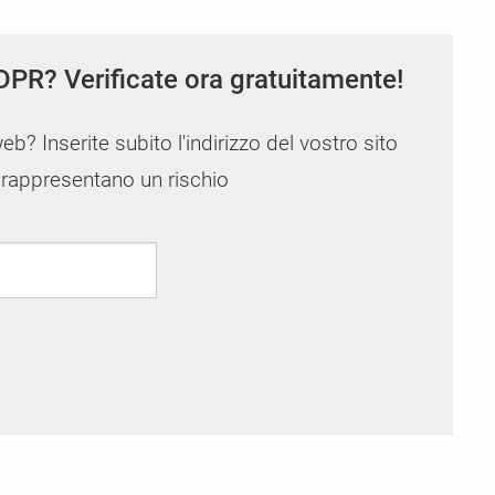
DPR? Verificate ora gratuitamente!
web? Inserite subito l'indirizzo del vostro sito
i rappresentano un rischio