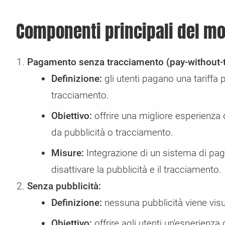
Componenti principali del mo
Pagamento senza tracciamento (pay-without-t
Definizione:
gli utenti pagano una tariffa p
tracciamento.
Obiettivo:
offrire una migliore esperienza 
da pubblicità o tracciamento.
Misure:
Integrazione di un sistema di pa
disattivare la pubblicità e il tracciamento.
Senza pubblicità:
Definizione:
nessuna pubblicità viene visu
Obiettivo:
offrire agli utenti un'esperienza