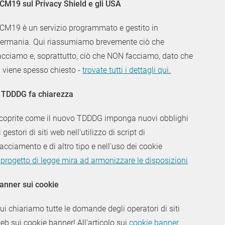
CM19 sul Privacy Shield e gli USA
CM19 è un servizio programmato e gestito in
ermania. Qui riassumiamo brevemente ciò che
acciamo e, soprattutto, ciò che NON facciamo, dato che
i viene spesso chiesto -
trovate tutti i dettagli qui.
l TDDDG fa chiarezza
coprite come il nuovo TDDDG imponga nuovi obblighi
i gestori di siti web nell'utilizzo di script di
racciamento e di altro tipo e nell'uso dei cookie
l progetto di legge mira ad armonizzare le disposizioni
anner sui cookie
ui chiariamo tutte le domande degli operatori di siti
eb sui cookie banner! All'articolo sui
cookie banner