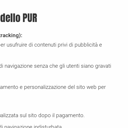
dello PUR
racking):
er usufruire di contenuti privi di pubblicità e
di navigazione senza che gli utenti siano gravati
gamento e personalizzazione del sito web per
alizzata sul sito dopo il pagamento.
 di navigazione indisturbata.