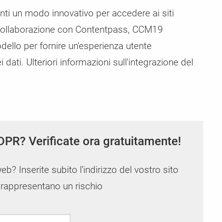
enti un modo innovativo per accedere ai siti
n collaborazione con Contentpass, CCM19
ello per fornire un'esperienza utente
 dati. Ulteriori informazioni sull'integrazione del
DPR? Verificate ora gratuitamente!
web? Inserite subito l'indirizzo del vostro sito
i rappresentano un rischio