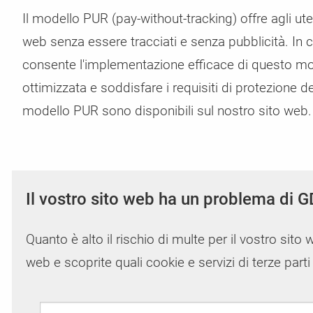
Il modello PUR (pay-without-tracking) offre agli ut
web senza essere tracciati e senza pubblicità. I
consente l'implementazione efficace di questo mod
ottimizzata e soddisfare i requisiti di protezione dei
modello PUR sono disponibili sul nostro sito web.
Il vostro sito web ha un problema di G
Quanto è alto il rischio di multe per il vostro sito 
web e scoprite quali cookie e servizi di terze part