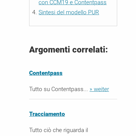
con CCM19 e Contentpass
ali / CMP
Sintesi del modello PUR
er le esigenze
Argomenti correlati:
Contentpass
Tutto su Contentpass...
» weiter
Tracciamento
Tutto ciò che riguarda il