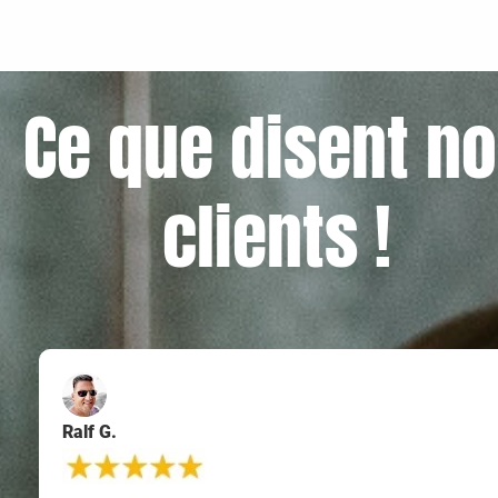
Ce que disent n
clients !
Ralf G.