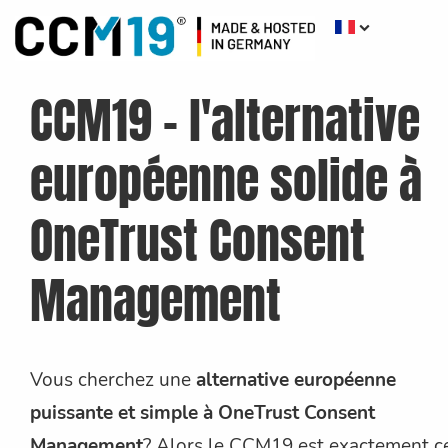
CCM19 - l'alternative
européenne solide à
OneTrust Consent
Management
Vous cherchez une
alternative européenne
puissante et simple à OneTrust Consent
Management
? Alors le CCM19 est exactement c