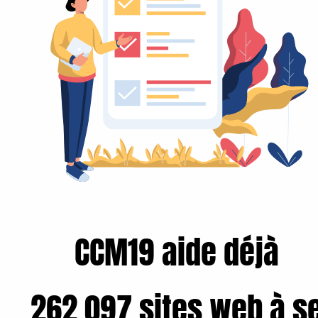
CCM19 aide déjà
262.097 sites web à s