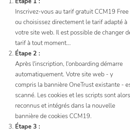
Étape 1 :
Inscrivez-vous au tarif gratuit CCM19 Free
ou choisissez directement le tarif adapté à
votre site web. Il est possible de changer d
tarif à tout moment...
Étape 2 :
Après l'inscription, l'onboarding démarre
automatiquement. Votre site web - y
compris la bannière OneTrust existante - e
scanné. Les cookies et les scripts sont alor
reconnus et intégrés dans la nouvelle
bannière de cookies CCM19.
Étape 3 :