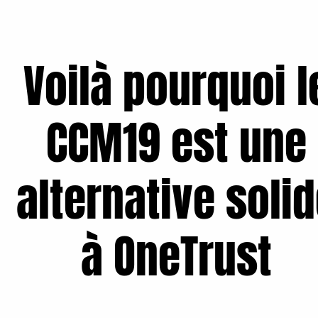
Voilà pourquoi l
CCM19 est une
alternative soli
à OneTrust