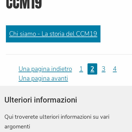
CCM19
Chi siamo - La storia del CCM19
Una pagina indietro
1
2
3
4
Una pagina avanti
Ulteriori informazioni
Qui troverete ulteriori informazioni su vari
argomenti