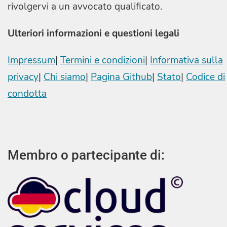
rivolgervi a un avvocato qualificato.
Ulteriori informazioni e questioni legali
Impressum
|
Termini e condizioni
|
Informativa sulla
privacy
|
Chi siamo
|
Pagina Github
|
Stato
|
Codice di
condotta
Membro o partecipante di: