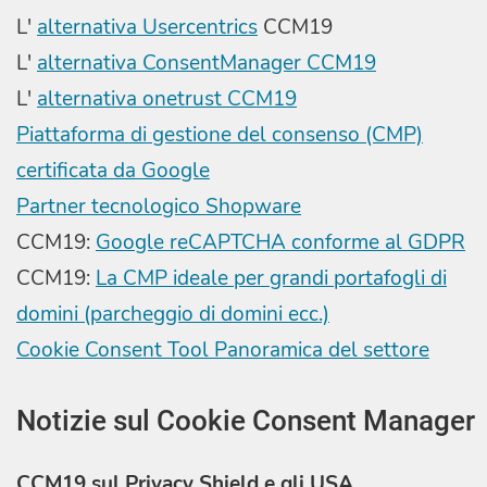
L'
alternativa Usercentrics
CCM19
L'
alternativa ConsentManager CCM19
L'
alternativa onetrust CCM19
Piattaforma di gestione del consenso (CMP)
certificata da Google
Partner tecnologico Shopware
CCM19:
Google reCAPTCHA conforme al GDPR
CCM19:
La CMP ideale per grandi portafogli di
domini (parcheggio di domini ecc.)
Cookie Consent Tool Panoramica del settore
Notizie sul Cookie Consent Manager
CCM19 sul Privacy Shield e gli USA