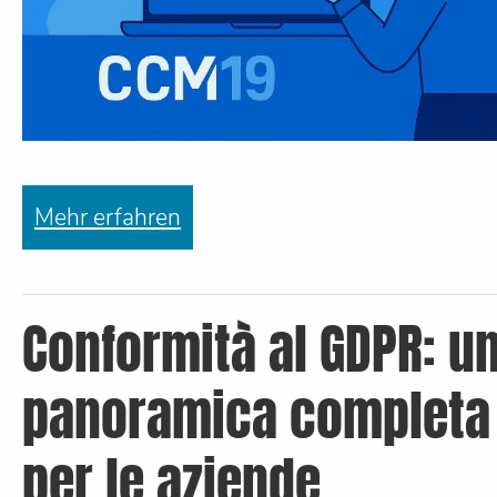
Mehr erfahren
Conformità al GDPR: u
panoramica completa
per le aziende