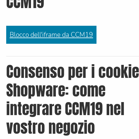
CCM19
Blocco dell'iframe da CCM19
Consenso per i cookie
Shopware: come
integrare CCM19 nel
vostro negozio