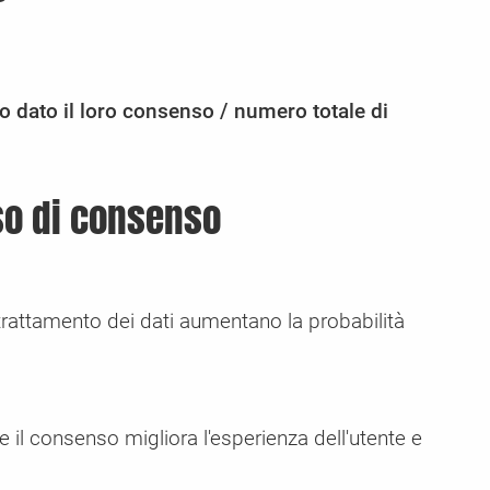
 dato il loro consenso / numero totale di
sso di consenso
 trattamento dei dati aumentano la probabilità
 il consenso migliora l'esperienza dell'utente e