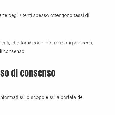
arte degli utenti spesso ottengono tassi di
enti, che forniscono informazioni pertinenti,
di consenso.
asso di consenso
informati sullo scopo e sulla portata del