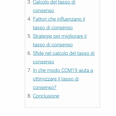
Calcolo del tasso di
ali / CMP
consenso
er le esigenze
Fattori che influenzano il
tasso di consenso
Strategie per migliorare il
tasso di consenso
Sfide nel calcolo del tasso di
consenso
In che modo CCM19 aiuta a
ottimizzare il tasso di
consenso?
Conclusione