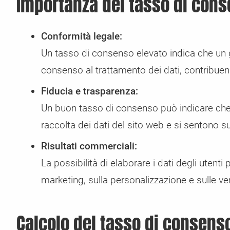
Importanza del tasso di con
Conformità legale:
Un tasso di consenso elevato indica che un g
consenso al trattamento dei dati, contribuendo
Fiducia e trasparenza:
Un buon tasso di consenso può indicare che g
raccolta dei dati del sito web e si sentono s
Risultati commerciali:
La possibilità di elaborare i dati degli utenti
marketing, sulla personalizzazione e sulle ve
Calcolo del tasso di consens