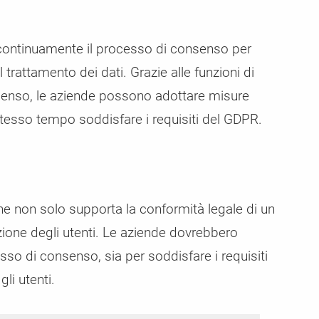
 continuamente il processo di consenso per
rattamento dei dati. Grazie alle funzioni di
onsenso, le aziende possono adottare misure
stesso tempo soddisfare i requisiti del GDPR.
e non solo supporta la conformità legale di un
azione degli utenti. Le aziende dovrebbero
sso di consenso, sia per soddisfare i requisiti
li utenti.