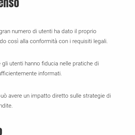
senso
ran numero di utenti ha dato il proprio
 così alla conformità con i requisiti legali.
li utenti hanno fiducia nelle pratiche di
ufficientemente informati.
 può avere un impatto diretto sulle strategie di
ndite.
o