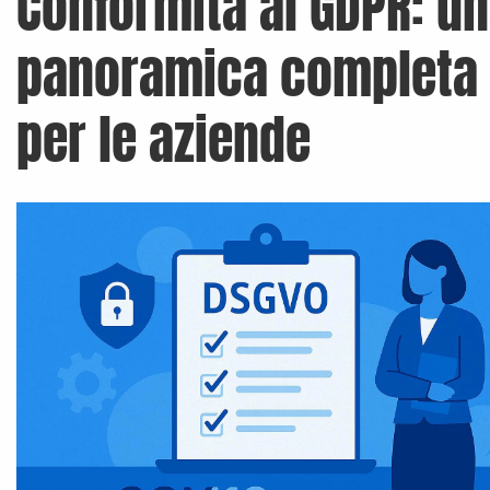
Conformità al GDPR: u
panoramica completa
per le aziende