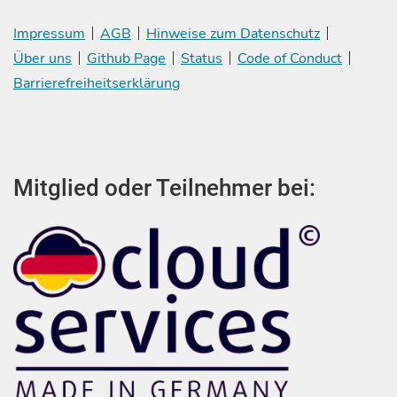
Impressum
AGB
Hinweise zum Datenschutz
Über uns
Github Page
Status
Code of Conduct
Barrierefreiheitserklärung
Mitglied oder Teilnehmer bei: