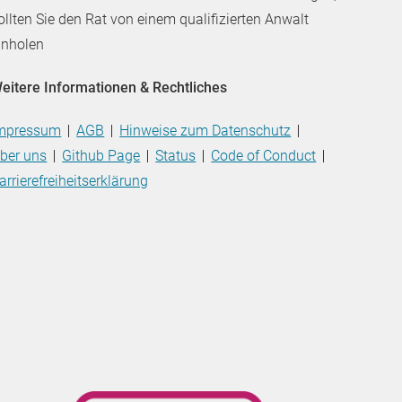
ollten Sie den Rat von einem qualifizierten Anwalt
inholen
eitere Informationen & Rechtliches
mpressum
AGB
Hinweise zum Datenschutz
ber uns
Github Page
Status
Code of Conduct
arrierefreiheitserklärung