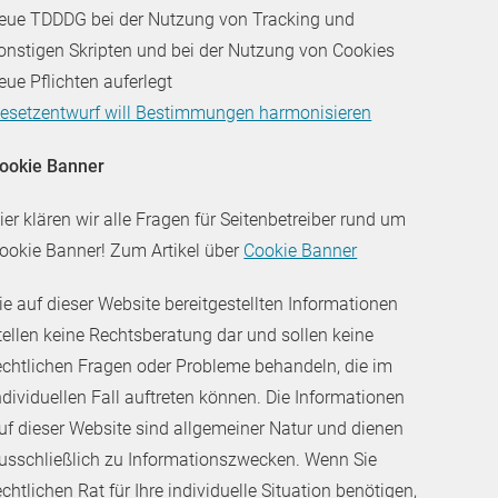
eue TDDDG bei der Nutzung von Tracking und
onstigen Skripten und bei der Nutzung von Cookies
eue Pflichten auferlegt
esetzentwurf will Bestimmungen harmonisieren
ookie Banner
ier klären wir alle Fragen für Seitenbetreiber rund um
ookie Banner! Zum Artikel über
Cookie Banner
ie auf dieser Website bereitgestellten Informationen
tellen keine Rechtsberatung dar und sollen keine
echtlichen Fragen oder Probleme behandeln, die im
ndividuellen Fall auftreten können. Die Informationen
uf dieser Website sind allgemeiner Natur und dienen
usschließlich zu Informationszwecken. Wenn Sie
echtlichen Rat für Ihre individuelle Situation benötigen,