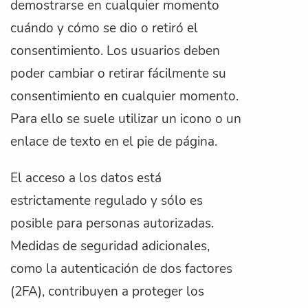
demostrarse en cualquier momento
cuándo y cómo se dio o retiró el
consentimiento. Los usuarios deben
poder cambiar o retirar fácilmente su
consentimiento en cualquier momento.
Para ello se suele utilizar un icono o un
enlace de texto en el pie de página.
El acceso a los datos está
estrictamente regulado y sólo es
posible para personas autorizadas.
Medidas de seguridad adicionales,
como la autenticación de dos factores
(2FA), contribuyen a proteger los