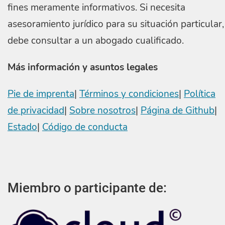
fines meramente informativos. Si necesita
asesoramiento jurídico para su situación particular,
debe consultar a un abogado cualificado.
Más información y asuntos legales
Pie de imprenta
|
Términos y condiciones
|
Política
de privacidad
|
Sobre nosotros
|
Página de Github
|
Estado
|
Código de conducta
Miembro o participante de: