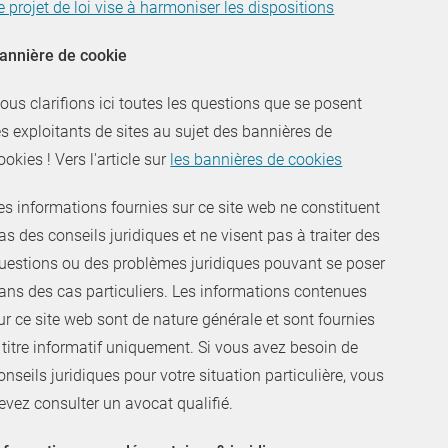
e projet de loi vise à harmoniser les dispositions
annière de cookie
ous clarifions ici toutes les questions que se posent
es exploitants de sites au sujet des bannières de
ookies ! Vers l'article sur
les bannières de cookies
es informations fournies sur ce site web ne constituent
as des conseils juridiques et ne visent pas à traiter des
uestions ou des problèmes juridiques pouvant se poser
ans des cas particuliers. Les informations contenues
ur ce site web sont de nature générale et sont fournies
 titre informatif uniquement. Si vous avez besoin de
onseils juridiques pour votre situation particulière, vous
evez consulter un avocat qualifié.