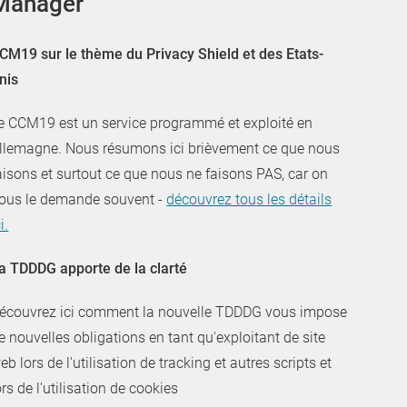
Manager
CM19 sur le thème du Privacy Shield et des Etats-
nis
e CCM19 est un service programmé et exploité en
llemagne. Nous résumons ici brièvement ce que nous
aisons et surtout ce que nous ne faisons PAS, car on
ous le demande souvent -
découvrez tous les détails
i.
a TDDDG apporte de la clarté
écouvrez ici comment la nouvelle TDDDG vous impose
e nouvelles obligations en tant qu'exploitant de site
eb lors de l'utilisation de tracking et autres scripts et
ors de l'utilisation de cookies