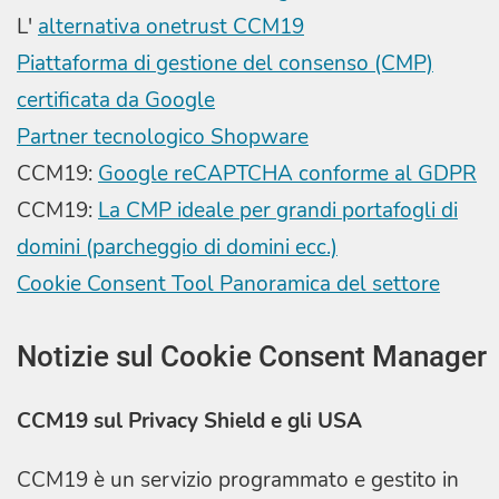
L'
alternativa onetrust CCM19
Piattaforma di gestione del consenso (CMP)
certificata da Google
Partner tecnologico Shopware
CCM19:
Google reCAPTCHA conforme al GDPR
CCM19:
La CMP ideale per grandi portafogli di
domini (parcheggio di domini ecc.)
Cookie Consent Tool Panoramica del settore
Notizie sul Cookie Consent Manager
CCM19 sul Privacy Shield e gli USA
CCM19 è un servizio programmato e gestito in