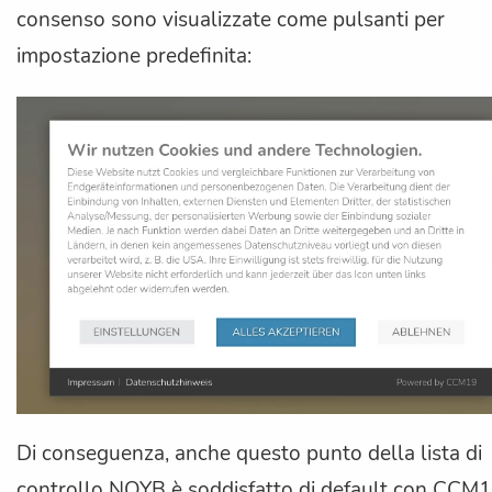
consenso sono visualizzate come pulsanti per
impostazione predefinita:
Di conseguenza, anche questo punto della lista di
controllo NOYB è soddisfatto di default con CCM1