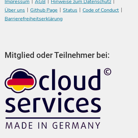
Impressum
AGB
Hinweise zum Datenschutz
Über uns
Github Page
Status
Code of Conduct
Barrierefreiheitserklärung
Mitglied oder Teilnehmer bei: